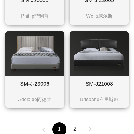
SM-J26005
SM-J-23005
Phillip菲利普
Wells威尔斯
SM-J-23006
SM-J21008
Adelaide阿德莱
Brisbane布里斯班
上一页
1
2
下一页