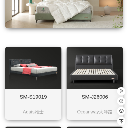
SM-S19019
SM-J26006
Aquis雅士
Oceanway大洋路