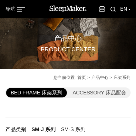
导航
EN
产品中心
PRODUCT CENTER
您当前位置:
首页
产品中心
床架系列
垫
BED FRAME 床架系列
ACCESSORY 床品配套
产品类别
SM-J 系列
SM-S 系列